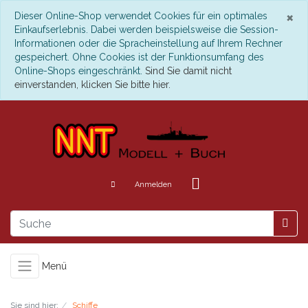
S
×
Dieser Online-Shop verwendet Cookies für ein optimales
Einkaufserlebnis. Dabei werden beispielsweise die Session-
Informationen oder die Spracheinstellung auf Ihrem Rechner
gespeichert. Ohne Cookies ist der Funktionsumfang des
Online-Shops eingeschränkt.
Sind Sie damit nicht
einverstanden, klicken Sie bitte hier.
Anmelden
Menü
Sie sind hier:
Schiffe