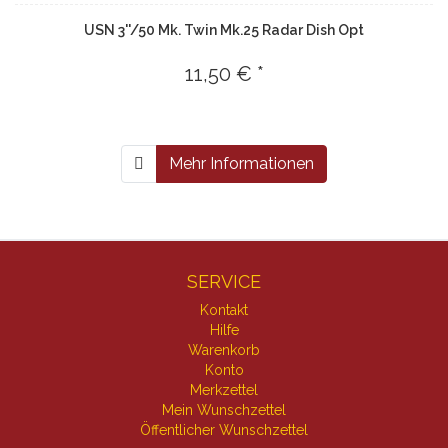
USN 3''/50 Mk. Twin Mk.25 Radar Dish Opt
11,50 € *
Mehr Informationen
SERVICE
Kontakt
Hilfe
Warenkorb
Konto
Merkzettel
Mein Wunschzettel
Öffentlicher Wunschzettel