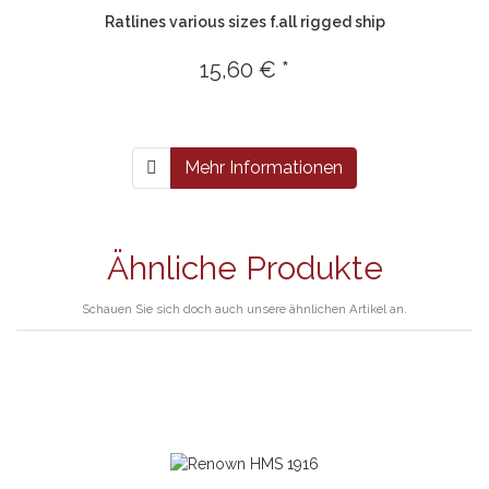
Ratlines various sizes f.all rigged ship
15,60 € *
Mehr Informationen
Ähnliche Produkte
Schauen Sie sich doch auch unsere ähnlichen Artikel an.