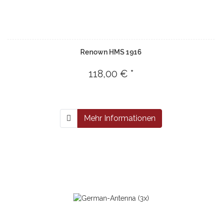
Renown HMS 1916
118,00 € *
Mehr Informationen