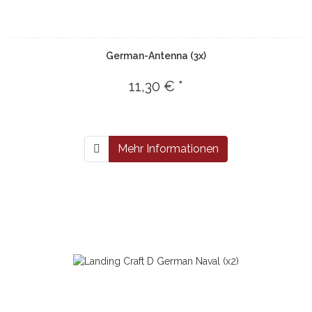
German-Antenna (3x)
11,30 € *
Mehr Informationen