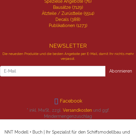
Spezielle Angebote (76)
Bausätze (7129)
Ätzteile / Zurüstteile (5514)
Decals (388)
Publikationen (1273)
NEWSLETTER
Die neuesten Produkte und die besten Angebote per E-Mail, damit Ihr nichts mehr
verpasst.
Newsletter
Abonnieren
Facebook
* inkl. MwSt., zzgl.
Versandkosten
und ggf.
Mindermengenzuschlag
NNT Modell + Buch | Ihr Spezialist für den Schiffsmodellbau und