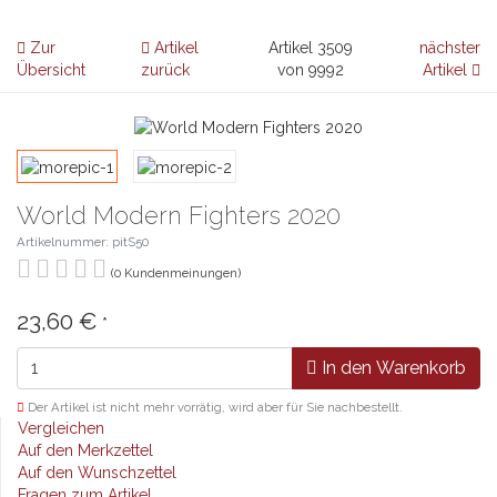
Zur
Artikel
Artikel 3509
nächster
Übersicht
zurück
von 9992
Artikel
World Modern Fighters 2020
Artikelnummer: pitS50
(0 Kundenmeinungen)
23,60 €
*
In den Warenkorb
Der Artikel ist nicht mehr vorrätig, wird aber für Sie nachbestellt.
Vergleichen
Auf den Merkzettel
Auf den Wunschzettel
Fragen zum Artikel