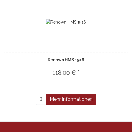
Renown HMS 1916
118,00 € *
Mehr Informationen