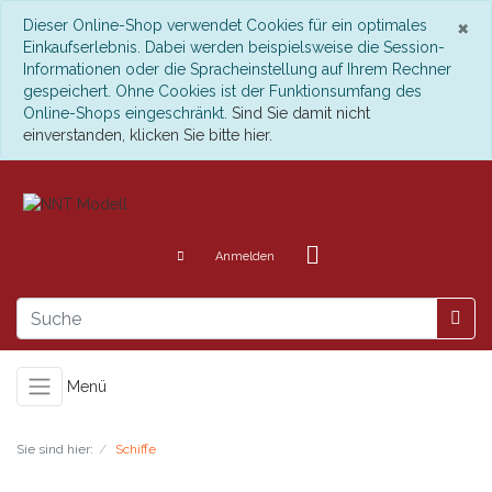
S
×
Dieser Online-Shop verwendet Cookies für ein optimales
Einkaufserlebnis. Dabei werden beispielsweise die Session-
Informationen oder die Spracheinstellung auf Ihrem Rechner
gespeichert. Ohne Cookies ist der Funktionsumfang des
Online-Shops eingeschränkt.
Sind Sie damit nicht
einverstanden, klicken Sie bitte hier.
Anmelden
Menü
Sie sind hier:
Schiffe