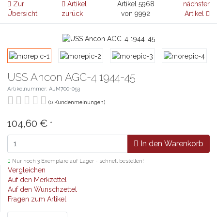
Zur
Artikel
Artikel 5968
nächster
Übersicht
zurück
von 9992
Artikel
USS Ancon AGC-4 1944-45
Artikelnummer: AJM700-053
(0 Kundenmeinungen)
104,60 €
*
In den Warenkorb
Nur noch 3 Exemplare auf Lager - schnell bestellen!
Vergleichen
Auf den Merkzettel
Auf den Wunschzettel
Fragen zum Artikel