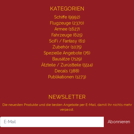
KATEGORIEN
Schiffe (9992)
Flugzeuge (2370)
Armee (1627)
Fahrzeuge (625)
SciFi / Fantasy (61)
Zubehör (1075)
Spezielle Angebote (76)
Bausätze (7129)
Ätzteile / Zurüstteile (5514)
Decals (388)
Publikationen (1273)
NEWSLETTER
Die neuesten Produkte und die besten Angebote per E-Mail, damit Ihr nichts mehr
verpasst.
Newsletter
Abonnieren