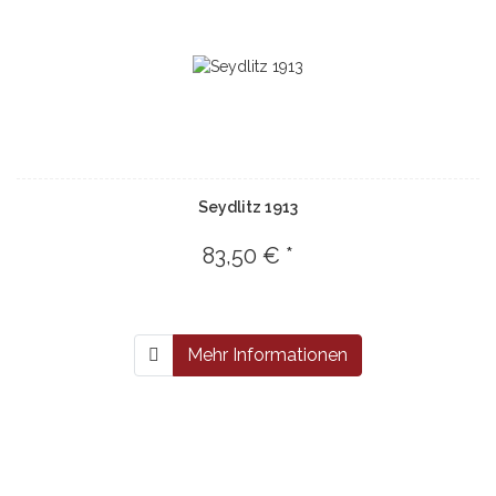
Seydlitz 1913
83,50 € *
Mehr Informationen