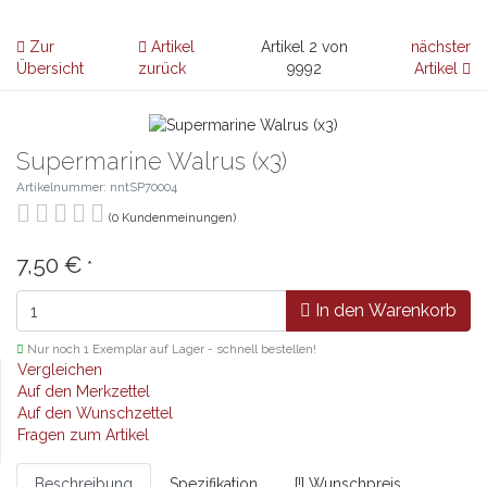
Zur
Artikel
Artikel 2 von
nächster
Übersicht
zurück
9992
Artikel
Supermarine Walrus (x3)
Artikelnummer: nntSP70004
(0 Kundenmeinungen)
7,50 €
*
In den Warenkorb
Nur noch 1 Exemplar auf Lager - schnell bestellen!
Vergleichen
Auf den Merkzettel
Auf den Wunschzettel
Fragen zum Artikel
Beschreibung
Spezifikation
[!] Wunschpreis