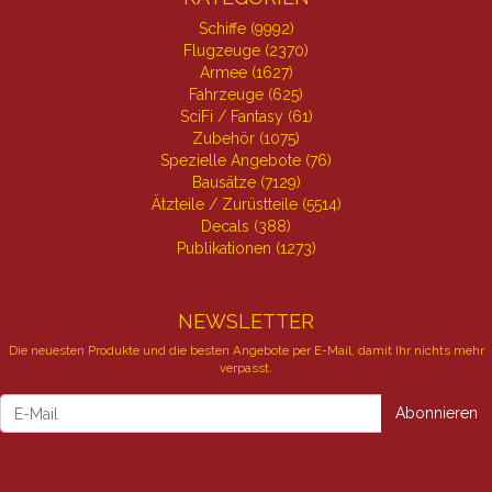
Schiffe (9992)
Flugzeuge (2370)
Armee (1627)
Fahrzeuge (625)
SciFi / Fantasy (61)
Zubehör (1075)
Spezielle Angebote (76)
Bausätze (7129)
Ätzteile / Zurüstteile (5514)
Decals (388)
Publikationen (1273)
NEWSLETTER
Die neuesten Produkte und die besten Angebote per E-Mail, damit Ihr nichts mehr
verpasst.
Newsletter
Abonnieren