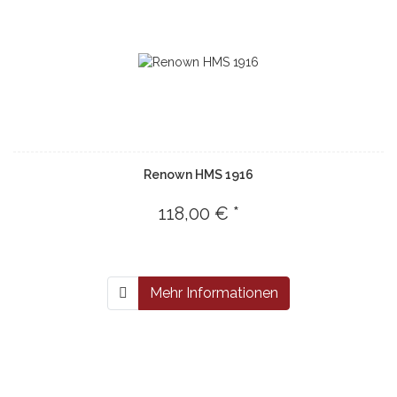
Renown HMS 1916
118,00 € *
Mehr Informationen