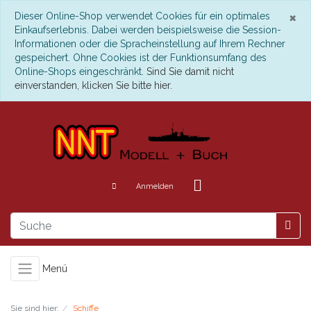
S
×
Dieser Online-Shop verwendet Cookies für ein optimales
Einkaufserlebnis. Dabei werden beispielsweise die Session-
Informationen oder die Spracheinstellung auf Ihrem Rechner
gespeichert. Ohne Cookies ist der Funktionsumfang des
Online-Shops eingeschränkt.
Sind Sie damit nicht
einverstanden, klicken Sie bitte hier.
Anmelden
Menü
Sie sind hier:
Schiffe