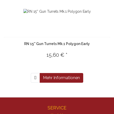
RN 15'' Gun Turrets Mk.1 Polygon Early
15,60 € *
Mehr Informationen
SERVICE