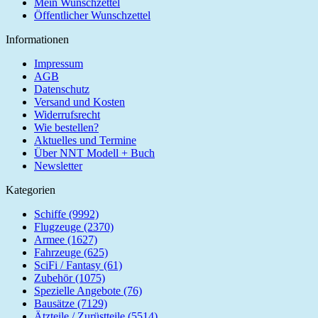
Mein Wunschzettel
Öffentlicher Wunschzettel
Informationen
Impressum
AGB
Datenschutz
Versand und Kosten
Widerrufsrecht
Wie bestellen?
Aktuelles und Termine
Über NNT Modell + Buch
Newsletter
Kategorien
Schiffe (9992)
Flugzeuge (2370)
Armee (1627)
Fahrzeuge (625)
SciFi / Fantasy (61)
Zubehör (1075)
Spezielle Angebote (76)
Bausätze (7129)
Ätzteile / Zurüstteile (5514)