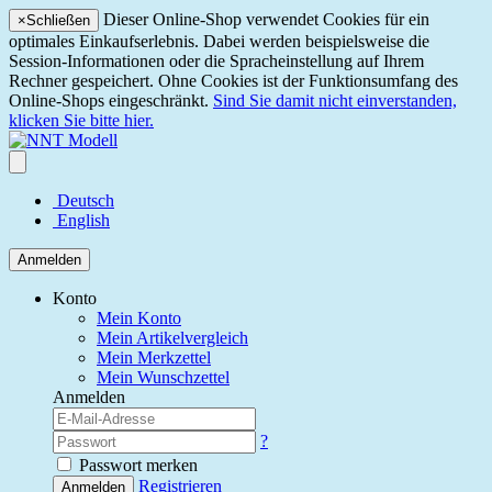
Dieser Online-Shop verwendet Cookies für ein
×
Schließen
optimales Einkaufserlebnis. Dabei werden beispielsweise die
Session-Informationen oder die Spracheinstellung auf Ihrem
Rechner gespeichert. Ohne Cookies ist der Funktionsumfang des
Online-Shops eingeschränkt.
Sind Sie damit nicht einverstanden,
klicken Sie bitte hier.
Deutsch
English
Anmelden
Konto
Mein Konto
Mein Artikelvergleich
Mein Merkzettel
Mein Wunschzettel
Anmelden
?
Passwort merken
Registrieren
Anmelden