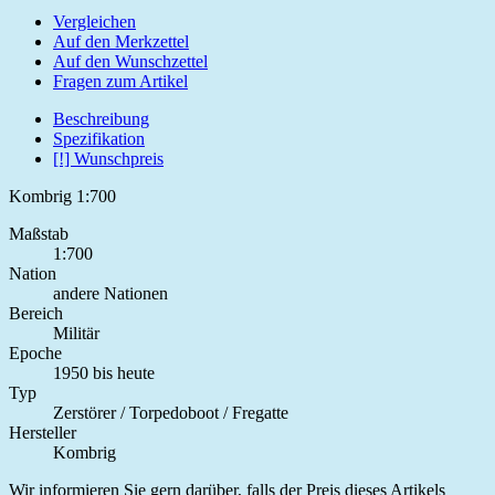
Vergleichen
Auf den Merkzettel
Auf den Wunschzettel
Fragen zum Artikel
Beschreibung
Spezifikation
[!] Wunschpreis
Kombrig 1:700
Maßstab
1:700
Nation
andere Nationen
Bereich
Militär
Epoche
1950 bis heute
Typ
Zerstörer / Torpedoboot / Fregatte
Hersteller
Kombrig
Wir informieren Sie gern darüber, falls der Preis dieses Artikels