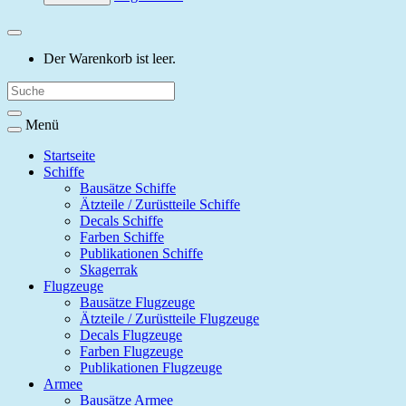
Der Warenkorb ist leer.
Menü
Startseite
Schiffe
Bausätze Schiffe
Ätzteile / Zurüstteile Schiffe
Decals Schiffe
Farben Schiffe
Publikationen Schiffe
Skagerrak
Flugzeuge
Bausätze Flugzeuge
Ätzteile / Zurüstteile Flugzeuge
Decals Flugzeuge
Farben Flugzeuge
Publikationen Flugzeuge
Armee
Bausätze Armee