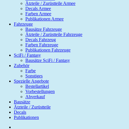
Ätzteile / Zurüstteile Armee
Decals Armee
Farben Armee
Publikationen Armee
Fahrzeuge
Bausätze Fahrzeuge
Ätzteile / Zurüstteile Fahrzeuge
Decals Fahrzeug
Farben Fahrzeuge
Publikationen Fahrzeuge
SciFi / Fantasy
Bausätze SciFi / Fantasy
Zubehör
Farbe
Sonstiges
Spezielle Angebote
Bestellartikel
Vorbestellungen
Abverkauf
Bausätze
Ätzteile / Zurüstteile
Decals
Publikationen