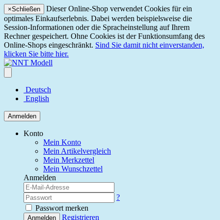
Dieser Online-Shop verwendet Cookies für ein
×
Schließen
optimales Einkaufserlebnis. Dabei werden beispielsweise die
Session-Informationen oder die Spracheinstellung auf Ihrem
Rechner gespeichert. Ohne Cookies ist der Funktionsumfang des
Online-Shops eingeschränkt.
Sind Sie damit nicht einverstanden,
klicken Sie bitte hier.
Deutsch
English
Anmelden
Konto
Mein Konto
Mein Artikelvergleich
Mein Merkzettel
Mein Wunschzettel
Anmelden
?
Passwort merken
Registrieren
Anmelden