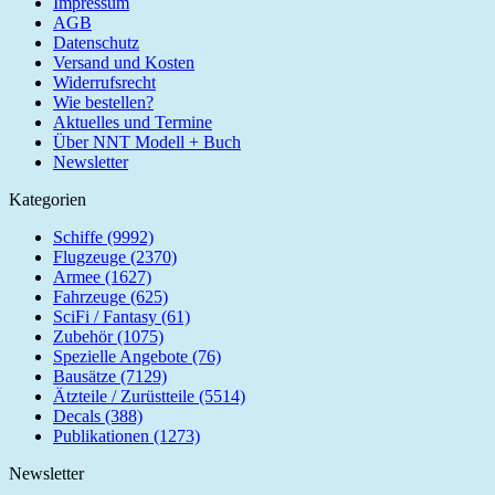
Impressum
AGB
Datenschutz
Versand und Kosten
Widerrufsrecht
Wie bestellen?
Aktuelles und Termine
Über NNT Modell + Buch
Newsletter
Kategorien
Schiffe (9992)
Flugzeuge (2370)
Armee (1627)
Fahrzeuge (625)
SciFi / Fantasy (61)
Zubehör (1075)
Spezielle Angebote (76)
Bausätze (7129)
Ätzteile / Zurüstteile (5514)
Decals (388)
Publikationen (1273)
Newsletter