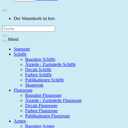
Der Warenkorb ist leer.
Menü
Startseite
Schiffe
Bausätze Schiffe
Ätzteile / Zurüstteile Schiffe
Decals Schiffe
Farben Schiffe
Publikationen Schiffe
Skagerrak
Flugzeuge
Bausätze Flugzeuge
Ätzteile / Zurüstteile Flugzeuge
Decals Flugzeuge
Farben Flugzeuge
Publikationen Flugzeuge
Armee
Bausätze Armee