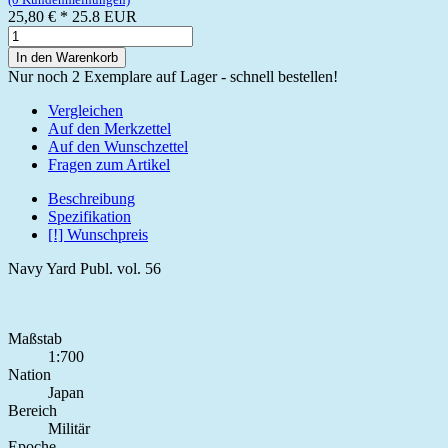
25,80 €
*
25.8
EUR
In den Warenkorb
Nur noch 2 Exemplare auf Lager - schnell bestellen!
Vergleichen
Auf den Merkzettel
Auf den Wunschzettel
Fragen zum Artikel
Beschreibung
Spezifikation
[!] Wunschpreis
Navy Yard Publ. vol. 56
Maßstab
1:700
Nation
Japan
Bereich
Militär
Epoche