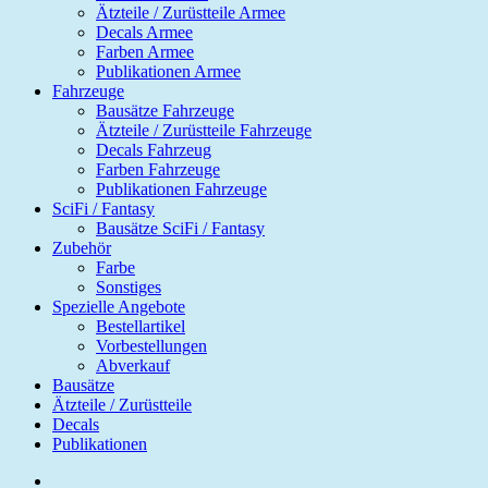
Ätzteile / Zurüstteile Armee
Decals Armee
Farben Armee
Publikationen Armee
Fahrzeuge
Bausätze Fahrzeuge
Ätzteile / Zurüstteile Fahrzeuge
Decals Fahrzeug
Farben Fahrzeuge
Publikationen Fahrzeuge
SciFi / Fantasy
Bausätze SciFi / Fantasy
Zubehör
Farbe
Sonstiges
Spezielle Angebote
Bestellartikel
Vorbestellungen
Abverkauf
Bausätze
Ätzteile / Zurüstteile
Decals
Publikationen