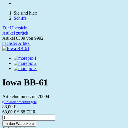
Sie sind hier:
Schiffe
Zur Übersicht
Artikel zurück
Artikel 6309 von 9992
nächster Artikel
Iowa BB-61
Artikelnummer: nnt70004
(0 Kundenmeinungen)
88,00 €
68,00 €
*
68
EUR
In den Warenkorb