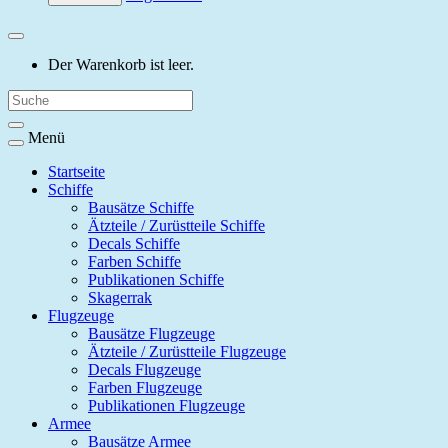
Der Warenkorb ist leer.
Menü
Startseite
Schiffe
Bausätze Schiffe
Ätzteile / Zurüstteile Schiffe
Decals Schiffe
Farben Schiffe
Publikationen Schiffe
Skagerrak
Flugzeuge
Bausätze Flugzeuge
Ätzteile / Zurüstteile Flugzeuge
Decals Flugzeuge
Farben Flugzeuge
Publikationen Flugzeuge
Armee
Bausätze Armee