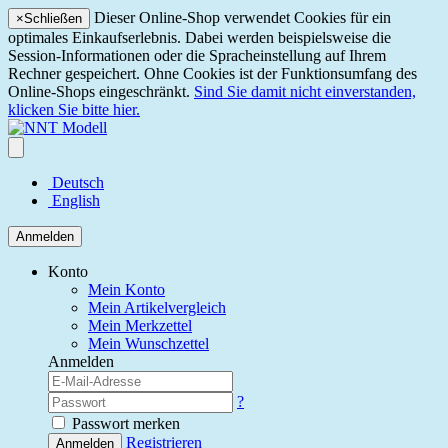
Dieser Online-Shop verwendet Cookies für ein
×
Schließen
optimales Einkaufserlebnis. Dabei werden beispielsweise die
Session-Informationen oder die Spracheinstellung auf Ihrem
Rechner gespeichert. Ohne Cookies ist der Funktionsumfang des
Online-Shops eingeschränkt.
Sind Sie damit nicht einverstanden,
klicken Sie bitte hier.
Deutsch
English
Anmelden
Konto
Mein Konto
Mein Artikelvergleich
Mein Merkzettel
Mein Wunschzettel
Anmelden
?
Passwort merken
Registrieren
Anmelden