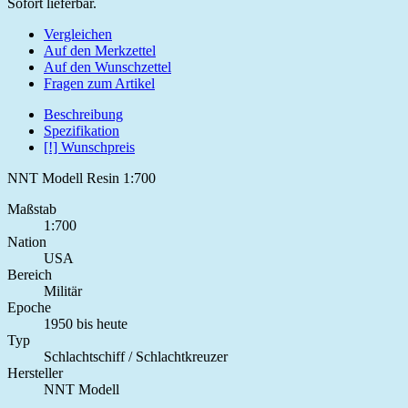
Sofort lieferbar.
Vergleichen
Auf den Merkzettel
Auf den Wunschzettel
Fragen zum Artikel
Beschreibung
Spezifikation
[!] Wunschpreis
NNT Modell Resin 1:700
Maßstab
1:700
Nation
USA
Bereich
Militär
Epoche
1950 bis heute
Typ
Schlachtschiff / Schlachtkreuzer
Hersteller
NNT Modell