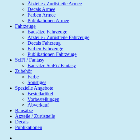
Ätzteile / Zurüstteile Armee
Decals Armee
Farben Armee
Publikationen Armee
Fahrzeuge
Bausätze Fahrzeuge
Ätzteile / Zurüstteile Fahrzeuge
Decals Fahrzeug
Farben Fahrzeuge
Publikationen Fahrzeuge
SciFi / Fantasy
Bausätze SciFi / Fantasy
Zubehör
Farbe
Sonstiges
Spezielle Angebote
Bestellartikel
Vorbestellungen
Abverkauf
Bausätze
Ätzteile / Zurüstteile
Decals
Publikationen