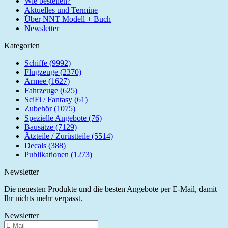
Wie bestellen?
Aktuelles und Termine
Über NNT Modell + Buch
Newsletter
Kategorien
Schiffe (9992)
Flugzeuge (2370)
Armee (1627)
Fahrzeuge (625)
SciFi / Fantasy (61)
Zubehör (1075)
Spezielle Angebote (76)
Bausätze (7129)
Ätzteile / Zurüstteile (5514)
Decals (388)
Publikationen (1273)
Newsletter
Die neuesten Produkte und die besten Angebote per E-Mail, damit
Ihr nichts mehr verpasst.
Newsletter