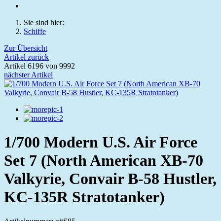
Sie sind hier:
Schiffe
Zur Übersicht
Artikel zurück
Artikel 6196 von 9992
nächster Artikel
1/700 Modern U.S. Air Force
Set 7 (North American XB-70
Valkyrie, Convair B-58 Hustler,
KC-135R Stratotanker)