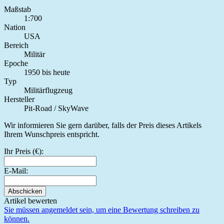
Maßstab
1:700
Nation
USA
Bereich
Militär
Epoche
1950 bis heute
Typ
Militärflugzeug
Hersteller
Pit-Road / SkyWave
Wir informieren Sie gern darüber, falls der Preis dieses Artikels
Ihrem Wunschpreis entspricht.
Ihr Preis (€):
E-Mail:
Abschicken
Artikel bewerten
Sie müssen angemeldet sein, um eine Bewertung schreiben zu
können.