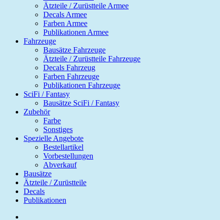
Ätzteile / Zurüstteile Armee
Decals Armee
Farben Armee
Publikationen Armee
Fahrzeuge
Bausätze Fahrzeuge
Ätzteile / Zurüstteile Fahrzeuge
Decals Fahrzeug
Farben Fahrzeuge
Publikationen Fahrzeuge
SciFi / Fantasy
Bausätze SciFi / Fantasy
Zubehör
Farbe
Sonstiges
Spezielle Angebote
Bestellartikel
Vorbestellungen
Abverkauf
Bausätze
Ätzteile / Zurüstteile
Decals
Publikationen