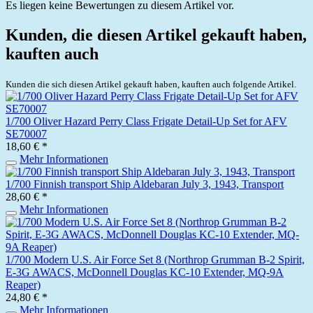
Es liegen keine Bewertungen zu diesem Artikel vor.
Kunden, die diesen Artikel gekauft haben,
kauften auch
Kunden die sich diesen Artikel gekauft haben, kauften auch folgende Artikel.
1/700 Oliver Hazard Perry Class Frigate Detail-Up Set for AFV
SE70007
18,60 € *
Mehr Informationen
1/700 Finnish transport Ship Aldebaran July 3, 1943, Transport
28,60 € *
Mehr Informationen
1/700 Modern U.S. Air Force Set 8 (Northrop Grumman B-2 Spirit,
E-3G AWACS, McDonnell Douglas KC-10 Extender, MQ-9A
Reaper)
24,80 € *
Mehr Informationen