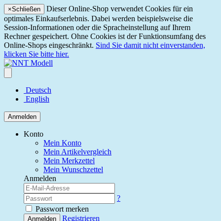
Dieser Online-Shop verwendet Cookies für ein
×
Schließen
optimales Einkaufserlebnis. Dabei werden beispielsweise die
Session-Informationen oder die Spracheinstellung auf Ihrem
Rechner gespeichert. Ohne Cookies ist der Funktionsumfang des
Online-Shops eingeschränkt.
Sind Sie damit nicht einverstanden,
klicken Sie bitte hier.
Deutsch
English
Anmelden
Konto
Mein Konto
Mein Artikelvergleich
Mein Merkzettel
Mein Wunschzettel
Anmelden
?
Passwort merken
Registrieren
Anmelden