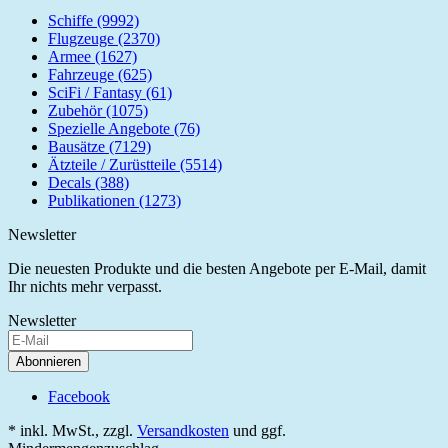
Schiffe (9992)
Flugzeuge (2370)
Armee (1627)
Fahrzeuge (625)
SciFi / Fantasy (61)
Zubehör (1075)
Spezielle Angebote (76)
Bausätze (7129)
Ätzteile / Zurüstteile (5514)
Decals (388)
Publikationen (1273)
Newsletter
Die neuesten Produkte und die besten Angebote per E-Mail, damit
Ihr nichts mehr verpasst.
Newsletter
Abonnieren
Facebook
* inkl. MwSt., zzgl.
Versandkosten
und ggf.