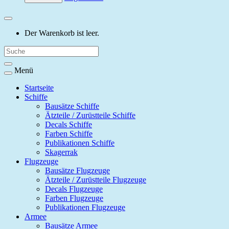
Der Warenkorb ist leer.
Menü
Startseite
Schiffe
Bausätze Schiffe
Ätzteile / Zurüstteile Schiffe
Decals Schiffe
Farben Schiffe
Publikationen Schiffe
Skagerrak
Flugzeuge
Bausätze Flugzeuge
Ätzteile / Zurüstteile Flugzeuge
Decals Flugzeuge
Farben Flugzeuge
Publikationen Flugzeuge
Armee
Bausätze Armee