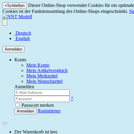
Dieser Online-Shop verwendet Cookies für ein optimales
×
Schließen
Cookies ist der Funktionsumfang des Online-Shops eingeschränkt.
Si
Deutsch
English
Anmelden
Konto
Mein Konto
Mein Artikelvergleich
Mein Merkzettel
Mein Wunschzettel
Anmelden
?
Passwort merken
Registrieren
Anmelden
Der Warenkorb ist leer.