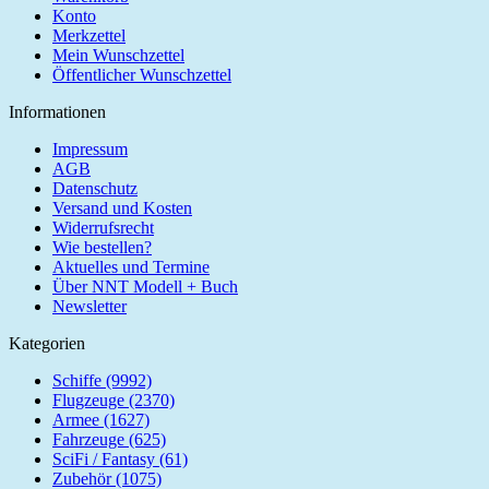
Konto
Merkzettel
Mein Wunschzettel
Öffentlicher Wunschzettel
Informationen
Impressum
AGB
Datenschutz
Versand und Kosten
Widerrufsrecht
Wie bestellen?
Aktuelles und Termine
Über NNT Modell + Buch
Newsletter
Kategorien
Schiffe (9992)
Flugzeuge (2370)
Armee (1627)
Fahrzeuge (625)
SciFi / Fantasy (61)
Zubehör (1075)