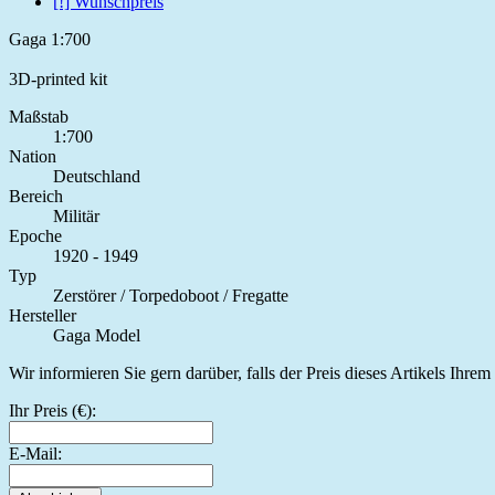
[!] Wunschpreis
Gaga 1:700
3D-printed kit
Maßstab
1:700
Nation
Deutschland
Bereich
Militär
Epoche
1920 - 1949
Typ
Zerstörer / Torpedoboot / Fregatte
Hersteller
Gaga Model
Wir informieren Sie gern darüber, falls der Preis dieses Artikels Ihre
Ihr Preis (€):
E-Mail: