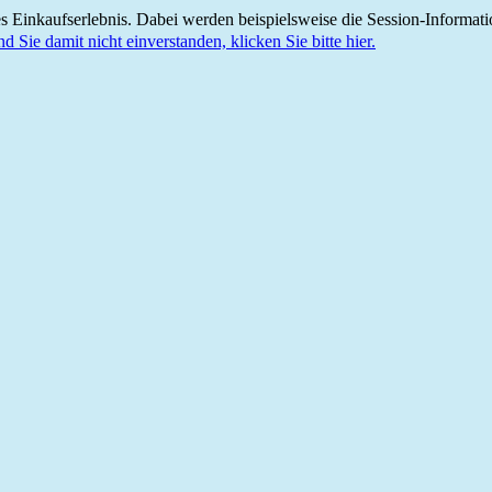
 Einkaufserlebnis. Dabei werden beispielsweise die Session-Informati
nd Sie damit nicht einverstanden, klicken Sie bitte hier.