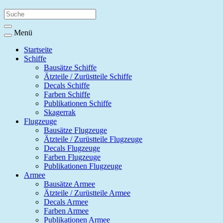
Menü
Startseite
Schiffe
Bausätze Schiffe
Ätzteile / Zurüstteile Schiffe
Decals Schiffe
Farben Schiffe
Publikationen Schiffe
Skagerrak
Flugzeuge
Bausätze Flugzeuge
Ätzteile / Zurüstteile Flugzeuge
Decals Flugzeuge
Farben Flugzeuge
Publikationen Flugzeuge
Armee
Bausätze Armee
Ätzteile / Zurüstteile Armee
Decals Armee
Farben Armee
Publikationen Armee