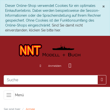
S
×
Dieser Online-Shop verwendet Cookies für ein optimales
Einkaufserlebnis. Dabei werden beispielsweise die Session-
Informationen oder die Spracheinstellung auf Ihrem Rechner
gespeichert. Ohne Cookies ist der Funktionsumfang des
Online-Shops eingeschränkt.
Sind Sie damit nicht
einverstanden, klicken Sie bitte hier.
Anmelden
Menü
Sie sind hier:
Armee