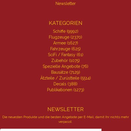
Newsletter
KATEGORIEN
Schiffe (9992)
Flugzeuge (2370)
Armee (1627)
Fahrzeuge (625)
SciFi / Fantasy (61)
Zubehör (1075)
Spezielle Angebote (76)
Bausätze (7129)
Ätzteile / Zurüstteile (5514)
Decals (388)
Publikationen (1273)
NEWSLETTER
Die neuesten Produkte und die besten Angebote per E-Mail, damit Ihr nichts mehr
verpasst.