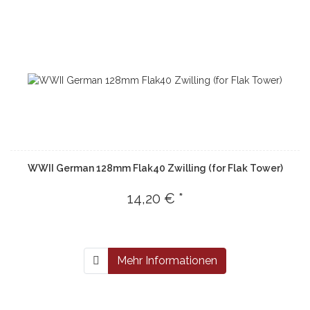
WWII German 128mm Flak40 Zwilling (for Flak Tower)
14,20 € *
Mehr Informationen