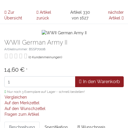
Zur
Artikel
Artikel 330
nächster
Übersicht
zurück
von 1627
Artikel
WWII German Army II
Artikelnummer: BSSP70008
(0 Kundenmeinungen)
14,60 €
*
In den Warenkorb
Nur noch 3 Exemplare auf Lager - schnell bestellen!
Vergleichen
Auf den Merkzettel
Auf den Wunschzettel
Fragen zum Artikel
Beschreibung
Spezifikation
[!] Wunschpreis