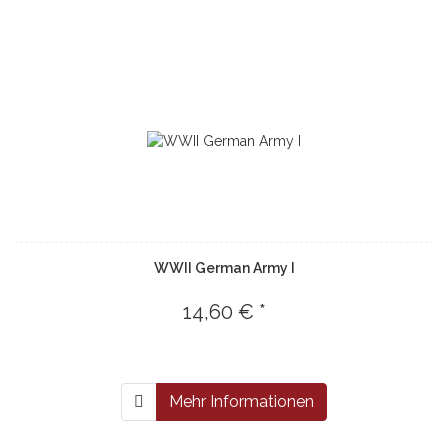
WWII German Army I
14,60 € *
Mehr Informationen