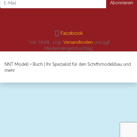
Newsletter
Abonnieren
Facebook
* inkl. MwSt., zzgl.
Versandkosten
und ggf.
Mindermengenzuschlag
NNT Modell + Buch | Ihr Spezialist für den Schiffsmodellbau und
mehr