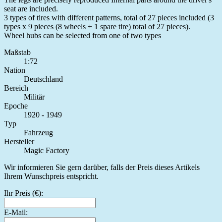
seat are included.
3 types of tires with different patterns, total of 27 pieces included (3
types x 9 pieces (8 wheels + 1 spare tire) total of 27 pieces).
Wheel hubs can be selected from one of two types
Maßstab
1:72
Nation
Deutschland
Bereich
Militär
Epoche
1920 - 1949
Typ
Fahrzeug
Hersteller
Magic Factory
Wir informieren Sie gern darüber, falls der Preis dieses Artikels
Ihrem Wunschpreis entspricht.
Ihr Preis (€):
E-Mail: