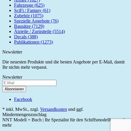
Fahrzeuge (625)
SciFi / Fantasy (61)
Zubehör (1075)
Spezielle Angebote (76)
Bausätze (7129)
Ätzteile / Zurüstteile (5514)
Decals (388)
Publikationen (1273)
Newsletter
Die neuesten Produkte und die besten Angebote per E-Mail, damit
Ihr nichts mehr verpasst.
Newsletter
Abonnieren
Facebook
* inkl. MwSt., zzgl.
Versandkosten
und ggf.
Mindermengenzuschlag
NNT Modell + Buch | Ihr Spezialist für den Schiffsmodellbau und
mehr