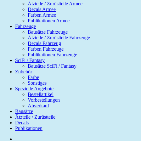
Ätzteile / Zurüstteile Armee
Decals Armee
Farben Armee
Publikationen Armee
Fahrzeuge
Bausätze Fahrzeuge
Ätzteile / Zurüstteile Fahrzeuge
Decals Fahrzeug
Farben Fahrzeuge
Publikationen Fahrzeuge
SciFi / Fantasy
Bausätze SciFi / Fantasy
Zubehör
Farbe
Sonstiges
Spezielle Angebote
Bestellartikel
Vorbestellungen
Abverkauf
Bausätze
Ätzteile / Zurüstteile
Decals
Publikationen