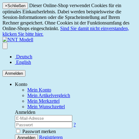
Dieser Online-Shop verwendet Cookies für ein
×
Schließen
optimales Einkaufserlebnis. Dabei werden beispielsweise die
Session-Informationen oder die Spracheinstellung auf Ihrem
Rechner gespeichert. Ohne Cookies ist der Funktionsumfang des
Online-Shops eingeschränkt.
Sind Sie damit nicht einverstanden,
klicken Sie bitte hier.
Deutsch
English
Anmelden
Konto
Mein Konto
Mein Artikelvergleich
Mein Merkzettel
Mein Wunschzettel
Anmelden
?
Passwort merken
Registrieren
Anmelden