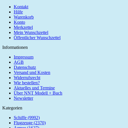
Kontakt
Hilfe
Warenkorb
Konto
Merkzettel
Mein Wunschzettel
Öffentlicher Wunschzettel
Informationen
Impressum
AGB
Datenschutz
Versand und Kosten
Widerrufsrecht
Wie bestellen?
Aktuelles und Termine
Über NNT Modell + Buch
Newsletter
Kategorien
Schiffe (9992)
Flugzeuge (2370)
Armee (1627)