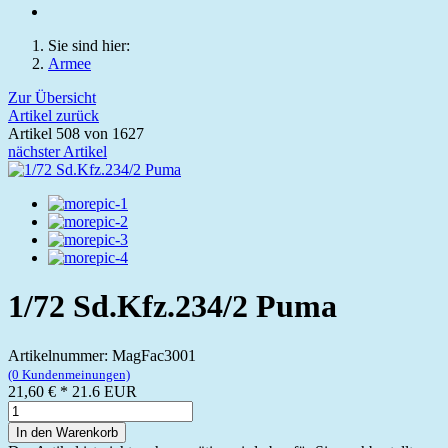
Sie sind hier:
Armee
Zur Übersicht
Artikel zurück
Artikel 508 von 1627
nächster Artikel
1/72 Sd.Kfz.234/2 Puma
Artikelnummer: MagFac3001
(0 Kundenmeinungen)
21,60 €
*
21.6
EUR
In den Warenkorb