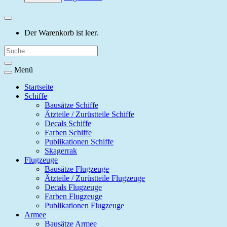
Der Warenkorb ist leer.
Menü
Startseite
Schiffe
Bausätze Schiffe
Ätzteile / Zurüstteile Schiffe
Decals Schiffe
Farben Schiffe
Publikationen Schiffe
Skagerrak
Flugzeuge
Bausätze Flugzeuge
Ätzteile / Zurüstteile Flugzeuge
Decals Flugzeuge
Farben Flugzeuge
Publikationen Flugzeuge
Armee
Bausätze Armee